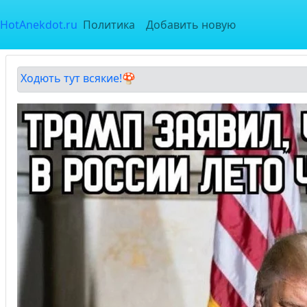
HotAnekdot.ru
Политика
Добавить новую
Ходють тут всякие!🍄