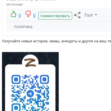
Источник
Ещё
0
0
Комментировать
политика
Получайте новые истории, мемы, анекдоты и другое на ваш т