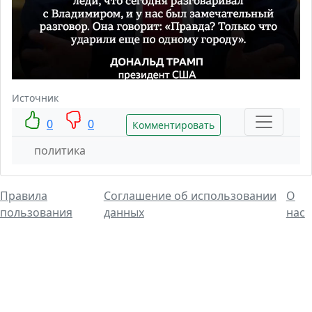
Источник
0
0
Комментировать
политика
Правила
Соглашение об использовании
О
пользования
данных
нас