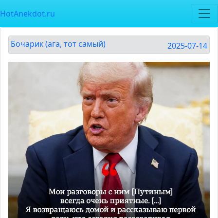
HotAnekdot.ru
Бочарик (ага, тот самый)
2025-07-14